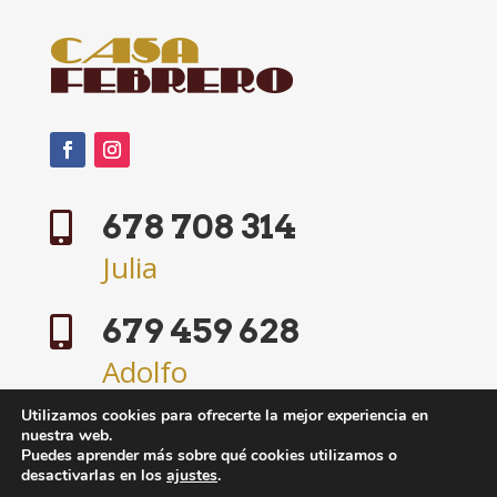
678 708 314

Julia
679 459 628

Adolfo
Utilizamos cookies para ofrecerte la mejor experiencia en
hola@casafebrero.es

nuestra web.
Puedes aprender más sobre qué cookies utilizamos o
desactivarlas en los
ajustes
.