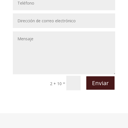
Enviar
=
2 + 10