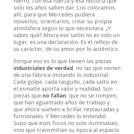
hierro, con esa fuerza y esa historia que
solo los años saben dar. Los colocamos
allí, para que Mercedes pudiera
moverlos, orientarlos, crear su propia
atmósfera según lo que necesitara. ¿Y
sabes qué? Ahora ese salón no es solo un
lugar, es una declaración. Es el reflejo de
su carácter, de su amor por lo auténtico.
Porque eso es lo que tienen las piezas
industriales de verdad
, no las que vienen
de una fábrica imitando lo industrial.
Cada golpe, cada rasguño, cada salto en
el esmalte aporta valor y realidad. Son
piezas que
no fallan
, que no se rompen,
que han aguantado años de trabajo y
que ahora vuelven a brillar restauradas y
funcionales. Y Mercedes lo entendió.
Supo que esos focos no solo iluminaban,
sino que transmitían su época al espacio.