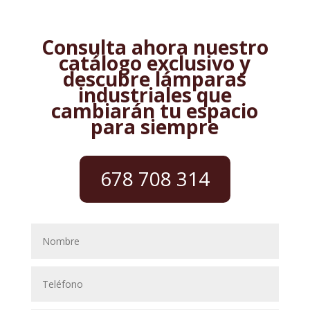
Consulta ahora nuestro
catálogo exclusivo y
descubre lámparas
industriales que
cambiarán tu espacio
para siempre
678 708 314