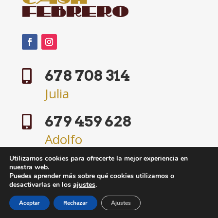
678 708 314

Julia
679 459 628

Adolfo
Utilizamos cookies para ofrecerte la mejor experiencia en
hola@casafebrero.es

nuestra web.
Puedes aprender más sobre qué cookies utilizamos o
desactivarlas en los
ajustes
.
Aceptar
Rechazar
Ajustes